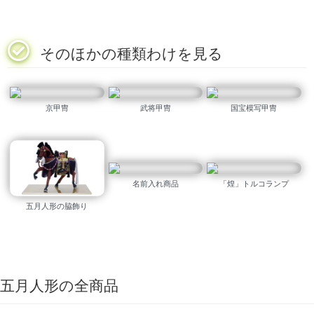
そのほかの種類わけを見る
京甲冑
武将甲冑
国宝模写甲冑
名前入れ商品
「煌」トルコランプ
五月人形の脇飾り
五月人形の全商品