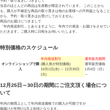
予約・取り置きにつきまして
当店のほとんどの商品は生産数が限定されています。 このことから
も、購入が不確定な商品の取り置きは他のお客様への不利益となること
から、予約・取り置きはお受けしておりません。
商品のお届けにつきまして
「年内発送割引」とありますように、年内での発送・お届けをさせてい
ただきます。ご購入時に日程をお伺いいたします。
特別価格のスケジュール
年内発送割引
通常販売期間
オンラインショップで購
(雛人形が特別価格)
通常販売価格
入
10月1日(水) ～ 12月30日
1月4日（日）
(火)
～
12月25日～30日の期間にご注文頂く場合につ
いて
年内の御買上として年内発送価格での購入が可能ですが
御届けが年明け1月上旬頃となります。