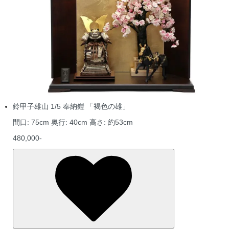
鈴甲子雄山 1/5 奉納鎧 「褐色の雄」
間口: 75cm 奥行: 40cm 高さ: 約53cm
480,000-