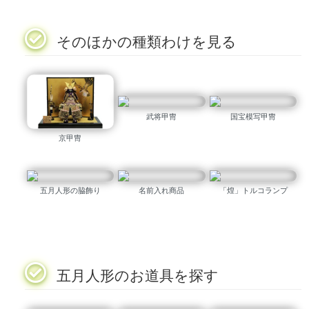
そのほかの種類わけを見る
武将甲冑
国宝模写甲冑
京甲冑
五月人形の脇飾り
名前入れ商品
「煌」トルコランプ
五月人形のお道具を探す