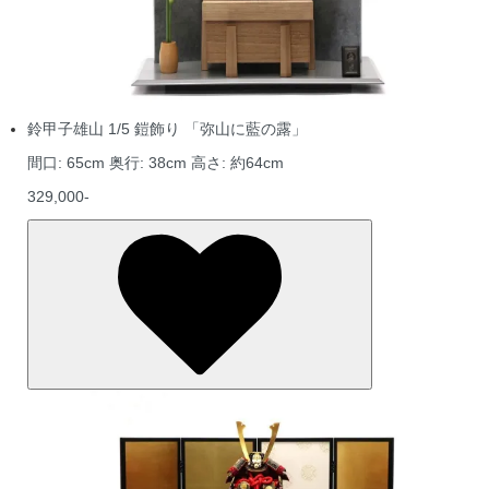
鈴甲子雄山 1/5 鎧飾り 「弥山に藍の露」
間口: 65cm 奥行: 38cm 高さ: 約64cm
329,000-