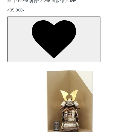
間口: 65cm 奥行: 35cm 高さ: 約50cm
405,000-