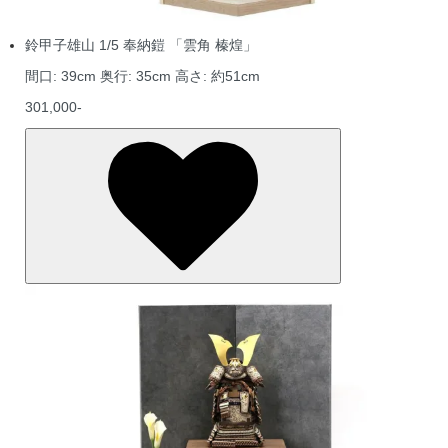
鈴甲子雄山 1/5 奉納鎧 「雲角 榛煌」
間口: 39cm 奥行: 35cm 高さ: 約51cm
301,000-