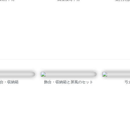
台・収納箱
飾台・収納箱と屏風のセット
弓