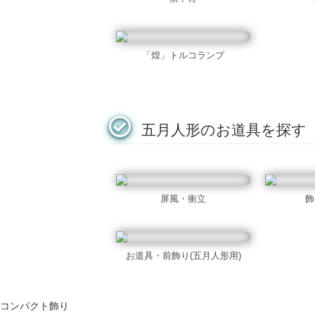
「煌」トルコランプ
五月人形のお道具を探す
屏風・衝立
飾
お道具・前飾り(五月人形用)
コンパクト飾り