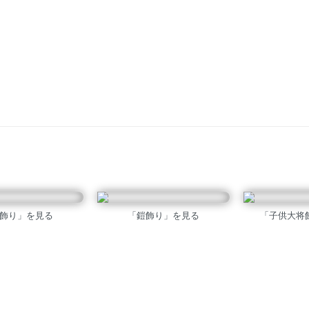
飾り」を見る
「鎧飾り」を見る
「子供大将