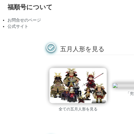
福順号について
お問合せのページ
公式サイト
五月人形を見る
「兜
全ての五月人形を見る