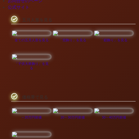
お問合せのページ
公式サイト
五月人形を見る
全ての五月人形を見る
「兜飾り」を見る
「鎧飾り」を見る
「子供大将飾り」を見
る
価格帯で見る
～20万円前後
20～30万円前後
30～40万円前後