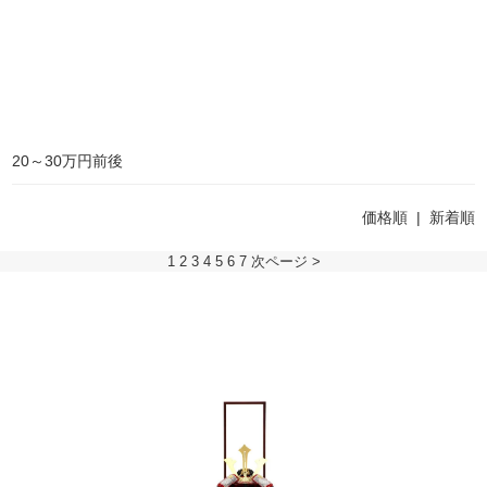
20～30万円前後
価格順
| 新着順
1
2
3
4
5
6
7
次ページ >