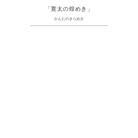
「寛太の煌めき」
かんたのきらめき