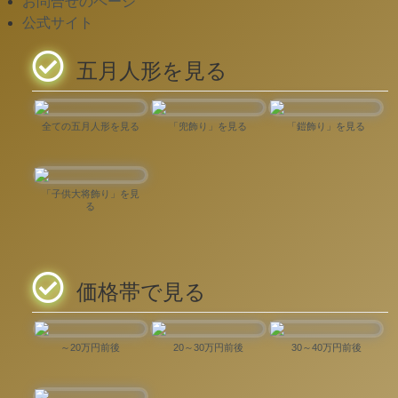
お問合せのページ
公式サイト
五月人形を見る
全ての五月人形を見る
「兜飾り」を見る
「鎧飾り」を見る
「子供大将飾り」を見
る
価格帯で見る
～20万円前後
20～30万円前後
30～40万円前後