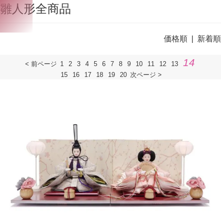
雛人形全商品
価格順
| 新着順
14
< 前ページ
1
2
3
4
5
6
7
8
9
10
11
12
13
15
16
17
18
19
20
次ページ >