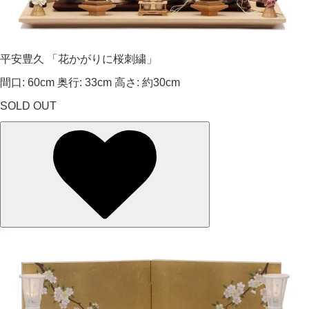
平安豊久 「花かがりに桜刺繍」
間口: 60cm 奥行: 33cm 高さ: 約30cm
SOLD OUT