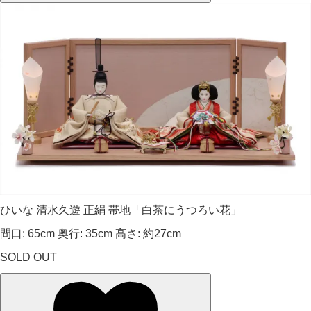
ひいな 清水久遊 正絹 帯地「白茶にうつろい花」
間口: 65cm 奥行: 35cm 高さ: 約27cm
SOLD OUT