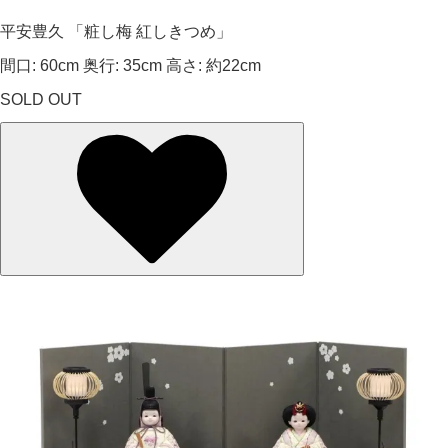
平安豊久 「粧し梅 紅しきつめ」
間口: 60cm 奥行: 35cm 高さ: 約22cm
SOLD OUT