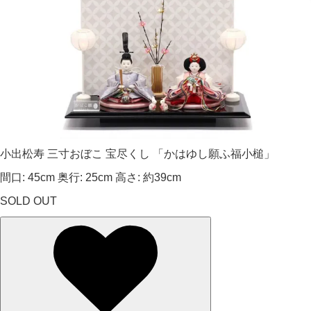
小出松寿 三寸おぼこ 宝尽くし 「かはゆし願ふ福小槌」
間口: 45cm 奥行: 25cm 高さ: 約39cm
SOLD OUT