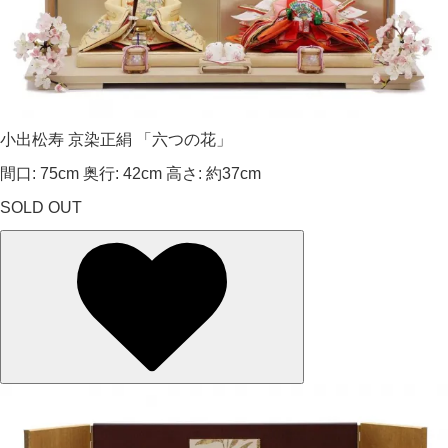
小出松寿 京染正絹 「六つの花」
間口: 75cm 奥行: 42cm 高さ: 約37cm
SOLD OUT