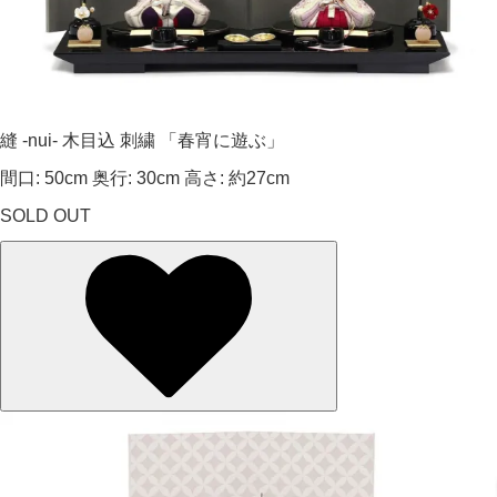
縫 -nui- 木目込 刺繍 「春宵に遊ぶ」
間口: 50cm 奥行: 30cm 高さ: 約27cm
SOLD OUT