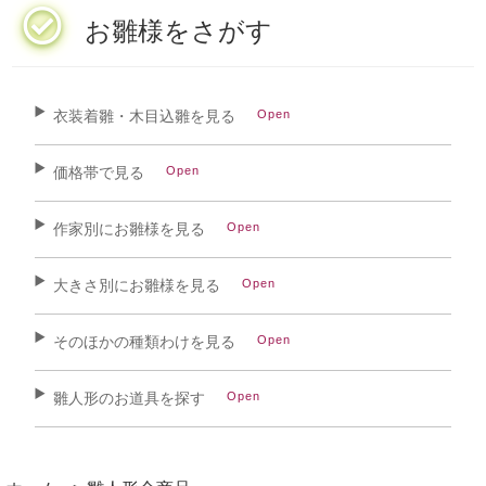
お雛様をさがす
衣装着雛・木目込雛を見る
価格帯で見る
作家別にお雛様を見る
大きさ別にお雛様を見る
そのほかの種類わけを見る
雛人形のお道具を探す