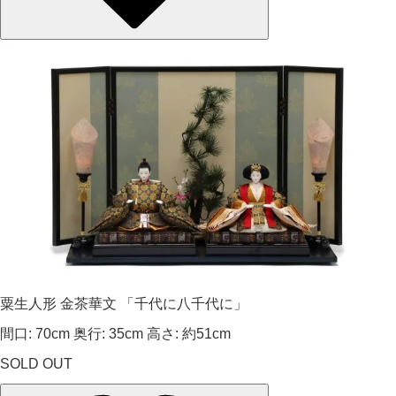
粟生人形 金茶華文 「千代に八千代に」
間口: 70cm 奥行: 35cm 高さ: 約51cm
SOLD OUT