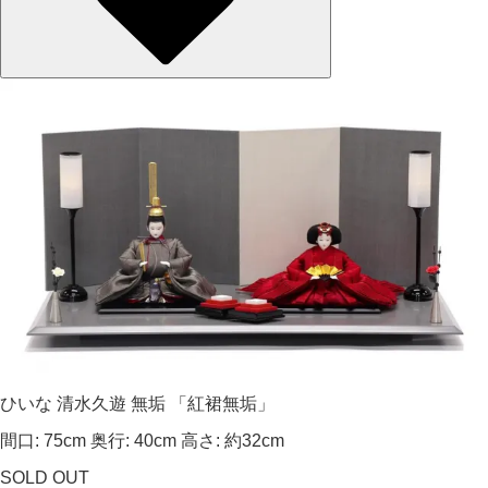
ひいな 清水久遊 無垢 「紅裙無垢」
間口: 75cm 奥行: 40cm 高さ: 約32cm
SOLD OUT