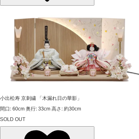
小出松寿 京刺繍 「木漏れ日の華影」
間口: 60cm 奥行: 33cm 高さ: 約30cm
SOLD OUT