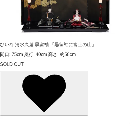
ひいな 清水久遊 黒留袖 「黒留袖に富士の山」
間口: 75cm 奥行: 40cm 高さ: 約58cm
SOLD OUT