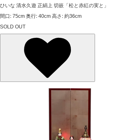
ひいな 清水久遊 正絹上 切嵌「松と赤紅の実と」
間口: 75cm 奥行: 40cm 高さ: 約36cm
SOLD OUT