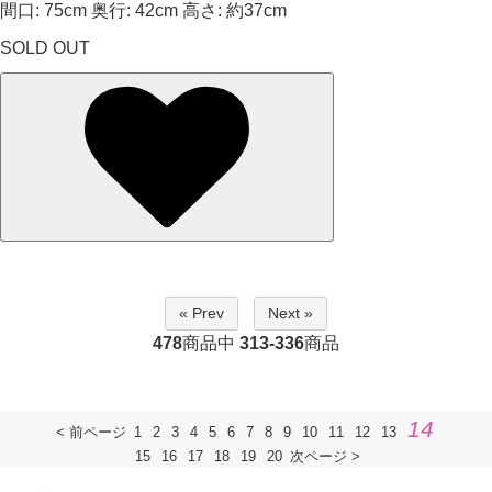
間口: 75cm 奥行: 42cm 高さ: 約37cm
SOLD OUT
« Prev
Next »
478
商品中
313-336
商品
14
< 前ページ
1
2
3
4
5
6
7
8
9
10
11
12
13
15
16
17
18
19
20
次ページ >