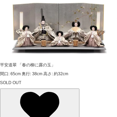
平安道翠 「春の柳に露の玉」
間口: 65cm 奥行: 38cm 高さ: 約32cm
SOLD OUT