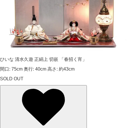
ひいな 清水久遊 正絹上 切嵌 「春招く宵」
間口: 75cm 奥行: 40cm 高さ: 約43cm
SOLD OUT