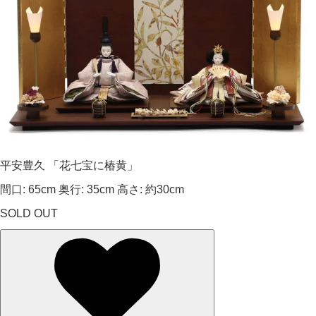
平安豊久 「花七宝に椿黄」
間口: 65cm 奥行: 35cm 高さ: 約30cm
SOLD OUT