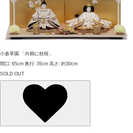
小倉草園 「向鶴に枝桜」
間口: 65cm 奥行: 35cm 高さ: 約30cm
SOLD OUT