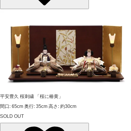
平安豊久 桜刺繍 「桜に椿黄」
間口: 65cm 奥行: 35cm 高さ: 約30cm
SOLD OUT