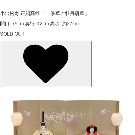
小出松寿 正絹高雄 「二季草に牡丹唐草」
間口: 75cm 奥行: 42cm 高さ: 約37cm
SOLD OUT