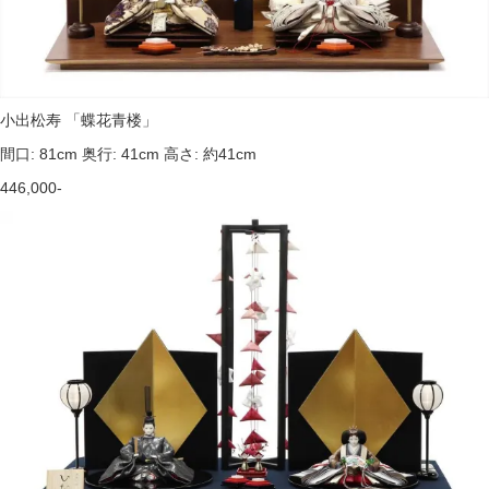
小出松寿 「蝶花青楼」
間口: 81cm 奥行: 41cm 高さ: 約41cm
446,000-