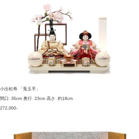
小出松寿 「兎玉手」
間口: 35cm 奥行: 23cm 高さ: 約18cm
272,000-