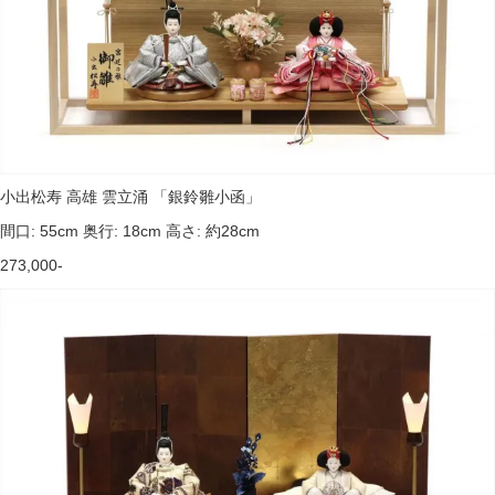
小出松寿 高雄 雲立涌 「銀鈴雛小函」
間口: 55cm 奥行: 18cm 高さ: 約28cm
273,000-