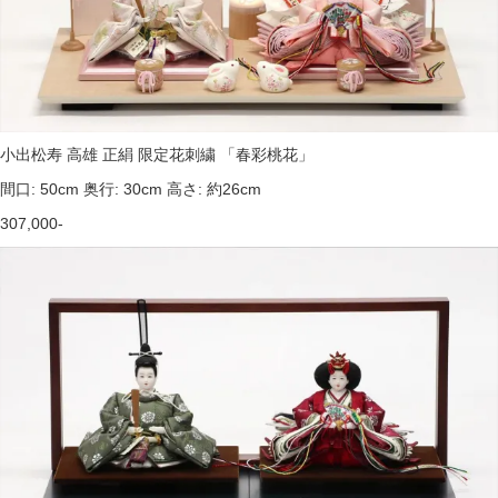
小出松寿 高雄 正絹 限定花刺繍 「春彩桃花」
間口: 50cm 奥行: 30cm 高さ: 約26cm
307,000-