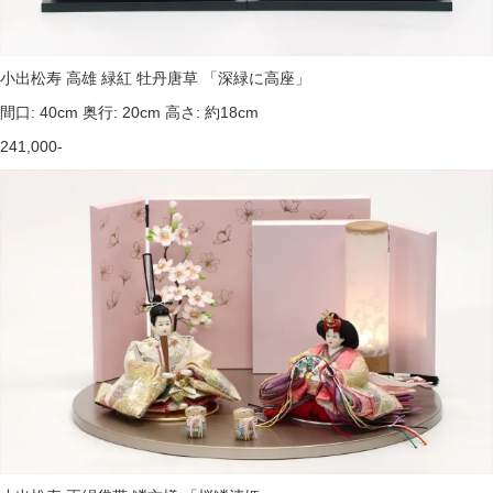
小出松寿 高雄 緑紅 牡丹唐草 「深緑に高座」
間口: 40cm 奥行: 20cm 高さ: 約18cm
241,000-