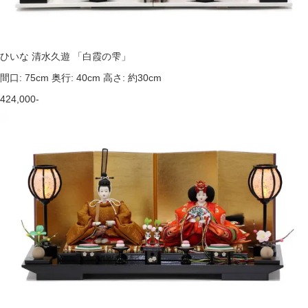
ひいな 清水久遊 「白霞の雫」
間口: 75cm 奥行: 40cm 高さ: 約30cm
424,000-