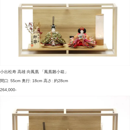
小出松寿 高雄 向鳳凰 「鳳凰雛小箱」
間口: 55cm 奥行: 18cm 高さ: 約28cm
264,000-