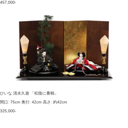
457,000-
ひいな 清水久遊 「松陰に番鶴」
間口: 75cm 奥行: 42cm 高さ: 約42cm
325,000-