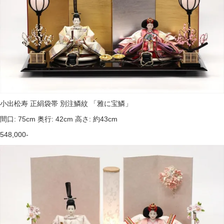
小出松寿 正絹袋帯 別注鱗紋 「雅に宝鱗」
間口: 75cm 奥行: 42cm 高さ: 約43cm
548,000-