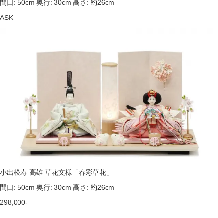
間口: 50cm 奥行: 30cm 高さ: 約26cm
ASK
小出松寿 高雄 草花文様「春彩草花」
間口: 50cm 奥行: 30cm 高さ: 約26cm
298,000-