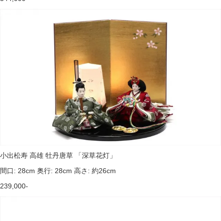
小出松寿 高雄 牡丹唐草 「深草花灯」
間口: 28cm 奥行: 28cm 高さ: 約26cm
239,000-