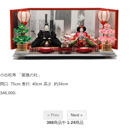
小出松寿 「紫微の社」
間口: 75cm 奥行: 40cm 高さ: 約34cm
346,000-
« Prev
Next »
388
商品中
1-24
商品