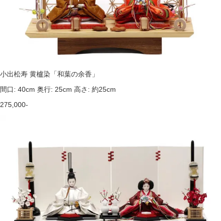
小出松寿 黄櫨染「和葉の余香」
間口: 40cm 奥行: 25cm 高さ: 約25cm
275,000-