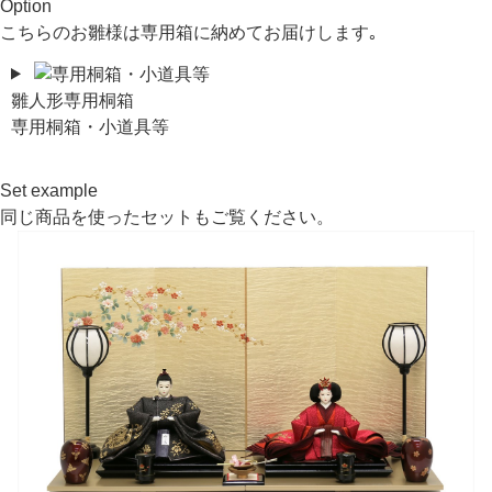
Option
こちらのお雛様は専用箱に納めてお届けします｡
雛人形専用桐箱
専用桐箱・小道具等
Set example
同じ商品を使ったセットもご覧ください。