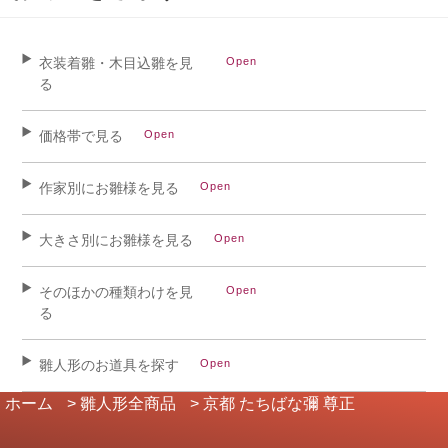
衣装着雛・木目込雛を見
る
価格帯で見る
作家別にお雛様を見る
大きさ別にお雛様を見る
そのほかの種類わけを見
る
雛人形のお道具を探す
ホーム
>
雛人形全商品
>
京都 たちばな彌 尊正