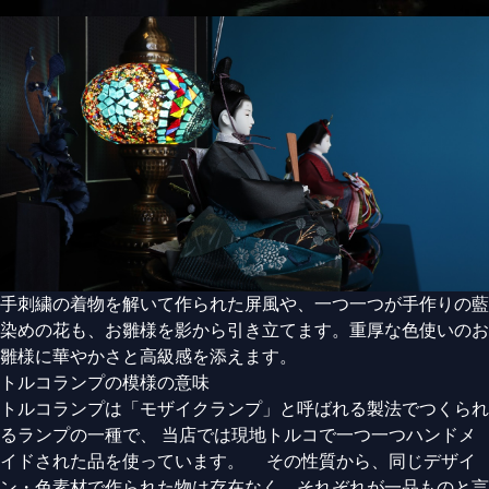
手刺繍の着物を解いて作られた屏風や、一つ一つが手作りの藍
染めの花も、お雛様を影から引き立てます。重厚な色使いのお
雛様に華やかさと高級感を添えます。
トルコランプの模様の意味
トルコランプは「モザイクランプ」と呼ばれる製法でつくられ
るランプの一種で、 当店では現地トルコで一つ一つハンドメ
イドされた品を使っています。 その性質から、同じデザイ
ン・色素材で作られた物は存在なく、それぞれが一品ものと言