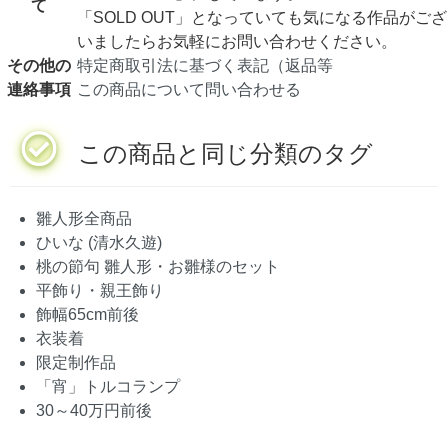
て
「SOLD OUT」となっていても気になる作品がござ
いましたらお気軽にお問い合わせください。
その他の
特定商取引法に基づく表記（返品等
連絡事項
この商品について問い合わせる
この商品と同じ分類のタグ
雛人形全商品
ひいな (清水久遊)
桃の節句 雛人形・お雛様のセット
平飾り・親王飾り
飾幅65cm前後
衣装着
限定制作品
「宵」トルコランプ
30～40万円前後