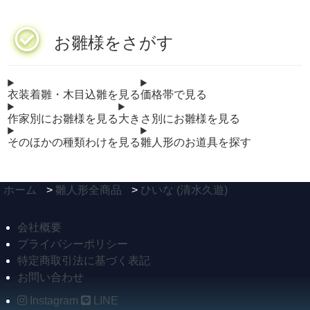
お雛様をさがす
衣装着雛・木目込雛を見る
価格帯で見る
作家別にお雛様を見る
大きさ別にお雛様を見る
そのほかの種類わけを見る
雛人形のお道具を探す
ホーム
>
雛人形全商品
>
ひいな (清水久遊)
会社概要
プライバシーポリシー
特定商取引法に基づく表記
お問い合わせ
Instagram
LINE