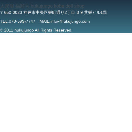
人形舗 福順号 hukujungo kobe doll shop
〒650-0023 神戸市中央区栄町通り2丁目-3-9 共栄ビル1階
TEL:078-599-7747 MAIL:info@hukujungo.com
© 2011 hukujungo All Rights Reserved.