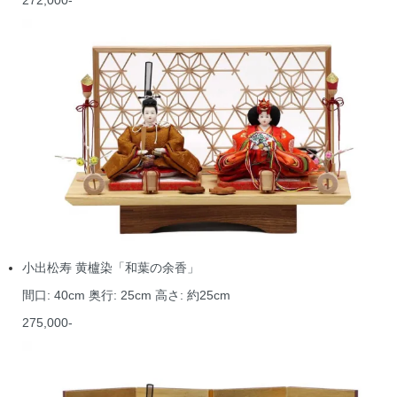
小出松寿 黄櫨染「和葉の余香」
間口: 40cm 奥行: 25cm 高さ: 約25cm
275,000-