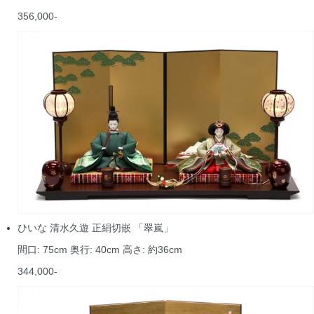
356,000-
ひいな 清水久遊 正絹切嵌 「翠嵐」
間口: 75cm 奥行: 40cm 高さ: 約36cm
344,000-