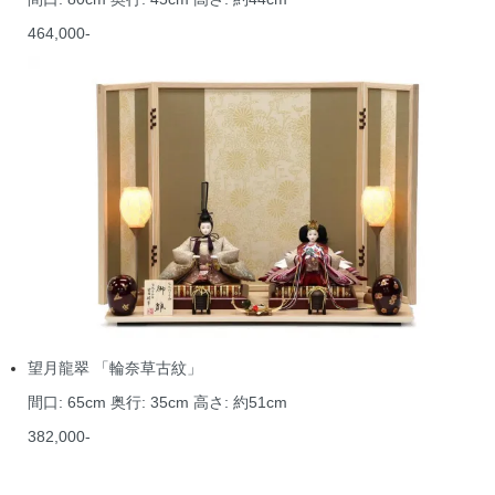
464,000-
望月龍翠 「輪奈草古紋」
間口: 65cm 奥行: 35cm 高さ: 約51cm
382,000-