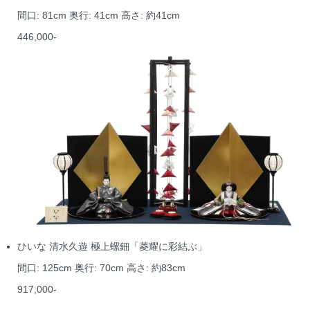
間口: 81cm 奥行: 41cm 高さ: 約41cm
446,000-
ひいな 清水久遊 極上螺鈿「菱耀に彩結ぶ」
間口: 125cm 奥行: 70cm 高さ: 約83cm
917,000-