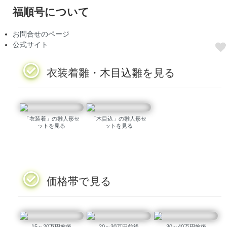
福順号について
お問合せのページ
公式サイト
衣装着雛・木目込雛を見る
「衣装着」の雛人形セ
「木目込」の雛人形セ
ットを見る
ットを見る
価格帯で見る
15～20万円前後
20～30万円前後
30～40万円前後