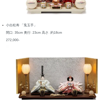
小出松寿 「兎玉手」
間口: 35cm 奥行: 23cm 高さ: 約18cm
272,000-