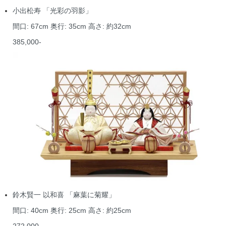
小出松寿 「光彩の羽影」
間口: 67cm 奥行: 35cm 高さ: 約32cm
385,000-
鈴木賢一 以和喜 「麻葉に菊耀」
間口: 40cm 奥行: 25cm 高さ: 約25cm
272,000-