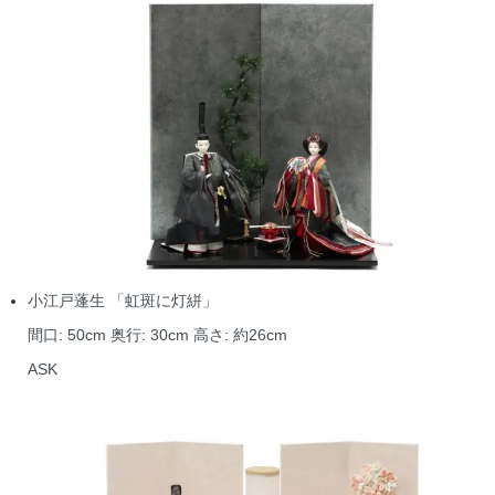
小江戸蓬生 「虹斑に灯絣」
間口: 50cm 奥行: 30cm 高さ: 約26cm
ASK