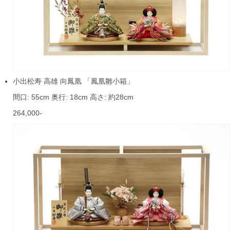
小出松寿 高雄 向鳳凰 「鳳凰雛小箱」
間口: 55cm 奥行: 18cm 高さ: 約28cm
264,000-