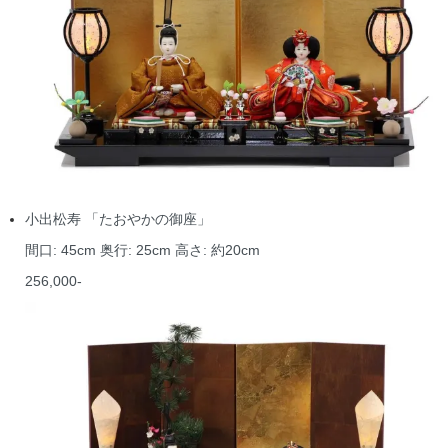
小出松寿 「たおやかの御座」
間口: 45cm 奥行: 25cm 高さ: 約20cm
256,000-