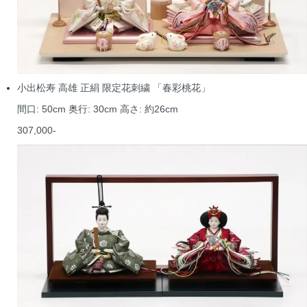
小出松寿 高雄 正絹 限定花刺繍 「春彩桃花」
間口: 50cm 奥行: 30cm 高さ: 約26cm
307,000-