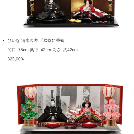
ひいな 清水久遊 「松陰に番鶴」
間口: 75cm 奥行: 42cm 高さ: 約42cm
325,000-