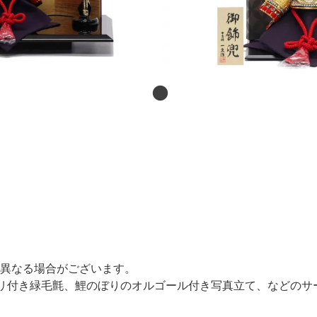
ら、在庫毎に大きさ・色・風合いに多少の差異がでることがあ
が、塗装色によってはディスプレイと実物で差異がある場合が
異なる場合がございます。
ヘリ付き緑毛氈、鯉のぼりのオルゴール付き写真立て、などのサ