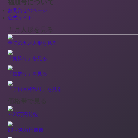
福順号について
お問合せのページ
公式サイト
五月人形を見る
全ての五月人形を見る
「兜飾り」を見る
「鎧飾り」を見る
「子供大将飾り」を見る
価格帯で見る
～20万円前後
20～30万円前後