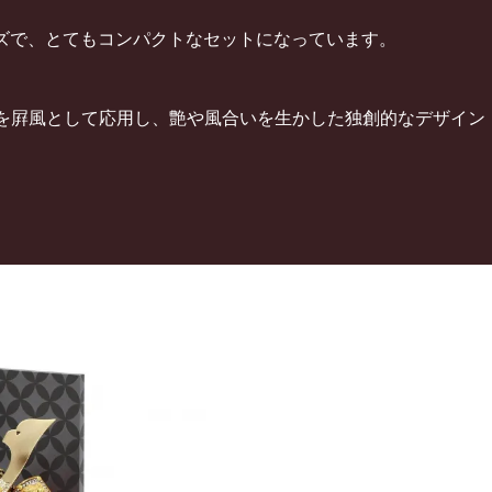
ズで、とてもコンパクトなセットになっています。
工を屛風として応用し、艶や風合いを生かした独創的なデザイン