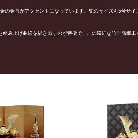
金の金具がアクセントになっています。兜のサイズも5号サイ
ごを組み上げ曲線を描き出すのが特徴で、この繊細な竹千筋細