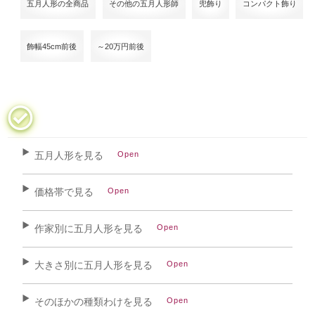
五月人形の全商品
その他の五月人形師
兜飾り
コンパクト飾り
飾幅45cm前後
～20万円前後
五月人形を見る
価格帯で見る
作家別に五月人形を見る
大きさ別に五月人形を見る
そのほかの種類わけを見る