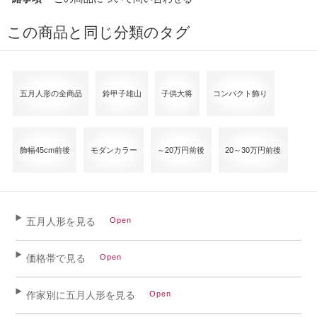
この商品と同じ分類のタグ
五月人形の全商品
鈴甲子雄山
子供大将
コンパクト飾り
飾幅45cm前後
モダンカラー
～20万円前後
20～30万円前後
五月人形を見る
価格帯で見る
作家別に五月人形を見る