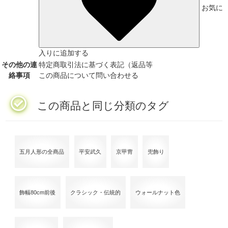
お気に
入りに追加する
その他の連
特定商取引法に基づく表記（返品等
絡事項
この商品について問い合わせる
この商品と同じ分類のタグ
五月人形の全商品
平安武久
京甲冑
兜飾り
飾幅80cm前後
クラシック・伝統的
ウォールナット色