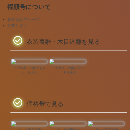
福順号について
お問合せのページ
公式サイト
衣装着雛・木目込雛を見る
「衣装着」の雛人形セ
「木目込」の雛人形セ
ットを見る
ットを見る
価格帯で見る
15～20万円前後
20～30万円前後
30～40万円前後