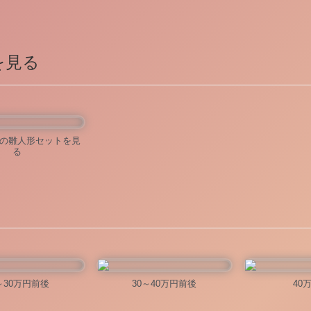
を見る
の雛人形セットを見
る
～30万円前後
30～40万円前後
40