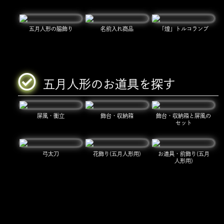
五月人形の脇飾り
名前入れ商品
「煌」トルコランプ
五月人形のお道具を探す
屏風・衝立
飾台・収納箱
飾台・収納箱と屏風の
セット
弓太刀
花飾り(五月人形用)
お道具・前飾り(五月
人形用)