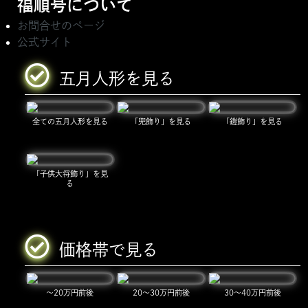
福順号について
お問合せのページ
公式サイト
五月人形を見る
全ての五月人形を見る
「兜飾り」を見る
「鎧飾り」を見る
「子供大将飾り」を見
る
価格帯で見る
～20万円前後
20～30万円前後
30～40万円前後