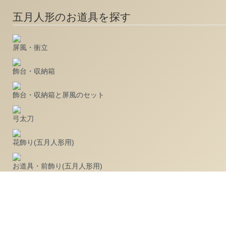
五月人形のお道具を探す
屏風・衝立
飾台・収納箱
飾台・収納箱と屏風のセット
弓太刀
花飾り(五月人形用)
お道具・前飾り(五月人形用)