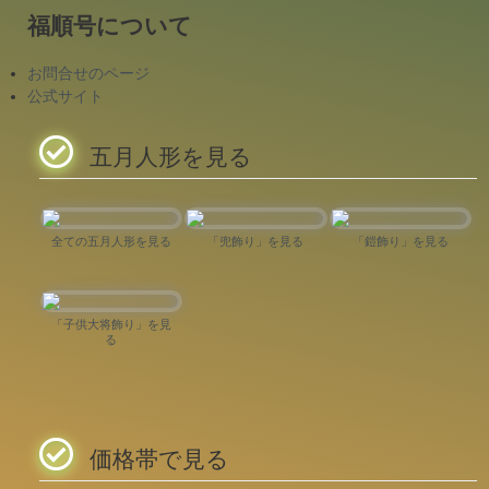
福順号について
お問合せのページ
公式サイト
五月人形を見る
全ての五月人形を見る
「兜飾り」を見る
「鎧飾り」を見る
「子供大将飾り」を見
る
価格帯で見る