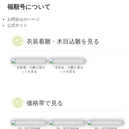
福順号について
お問合せのページ
公式サイト
衣装着雛・木目込雛を見る
「衣装着」の雛人形セ
「木目込」の雛人形セ
ットを見る
ットを見る
価格帯で見る
15～20万円前後
20～30万円前後
30～40万円前後