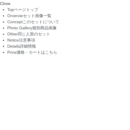
Close
Top
ページトップ
Orvervie
セット画像一覧
Concept
このセットについて
Photo Gallery
個別商品画像
Other
同じ人形のセット
Notice
注意事項
Details
詳細情報
Price
価格・カートはこちら